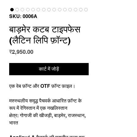
SKU: 0006A
बाड़मेर कटब टाइपफेस
(लैटिन लिपि फ़ॉन्ट)
मूल्य
₹2,950.00
कार्ट में जोड़ें
एक वेब फ़ॉन्ट और OTF फ़ॉन्ट फ़ाइल।
मरुस्थलीय समृद्ध पैचवर्क आधारित फ़ॉन्ट के
रूप में रेगिस्तान में एक नखलिस्तान
क्षेत्र: गोगाजी की खीजड़ी, बाड़मेर, राजस्थान,
भारत