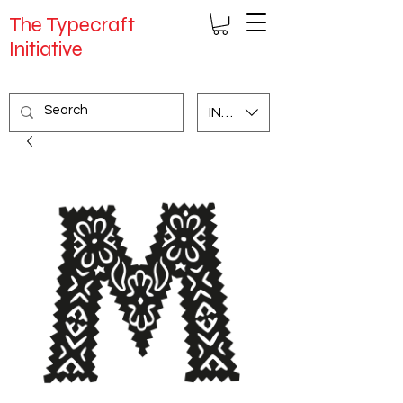
The Typecraft
Initiative
INR (₹)