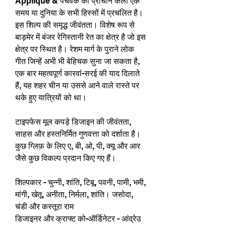
Appliqué & पैचवर्क की प्राचीन कला एक
समय या दुनिया के सभी हिस्सों में प्रचलित है।
इस शिल्प की समृद्ध जीवंतता। विशेष रूप से
बाड़मेर में बंजर रेगिस्तानी रेत का क्षेत्र है जो इस
क्षेत्र पर स्थित है। रेशम मार्ग के पुराने लोक
गीत जिन्हें अभी भी बेहिचक सुना जा सकता है,
एक बार महत्वपूर्ण कारवां-सरई की याद दिलाते
हैं, यह शहर चीन या उससे आने वाले रास्ते पर
थके हुए यात्रियों को था।
टाइपफेस मूल कपड़े डिजाइन की जीवंतता,
साहस और हस्तनिर्मित गुणवत्ता को दर्शाता है।
कुछ ग्लिफ़ के लिए ए, बी, ओ, पी, क्यू और आर
जैसे कुछ विकल्प प्रदान किए गए हैं।
शिल्पकार - चुन्नी, शांति, टिबू, पवनी, पामी, भमी,
मांगी, खेतू, अनीता, निर्मला, शांति। जसोदा,
चंडी और कस्तूरा राम
डिजाइनर और क्राफ्ट को-ऑर्डिनेटर - आंद्रेउ